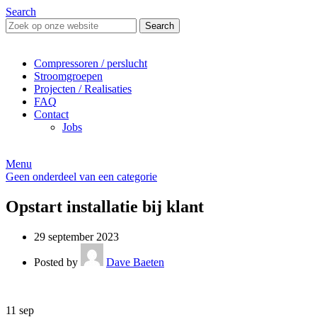
Search
Search
Compressoren / perslucht
Stroomgroepen
Projecten / Realisaties
FAQ
Contact
Jobs
Menu
Geen onderdeel van een categorie
Opstart installatie bij klant
29 september 2023
Posted by
Dave Baeten
11
sep